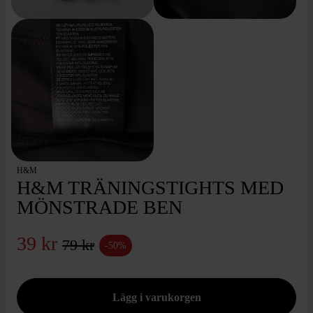
H&M
H&M TRÄNINGSTIGHTS MED
MÖNSTRADE BEN
39 kr
79 kr
-50%