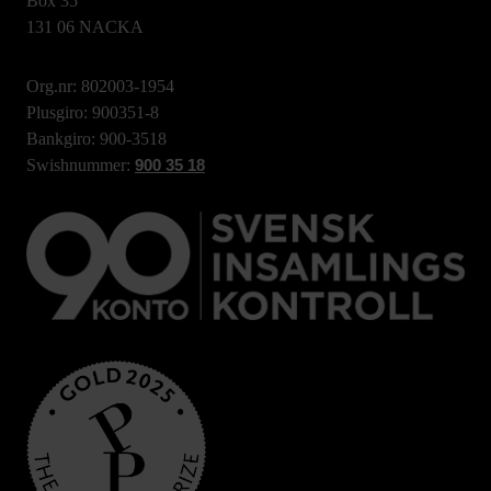
Box 35
131 06 NACKA
Org.nr: 802003-1954
Plusgiro: 900351-8
Bankgiro: 900-3518
Swishnummer:
900 35 18