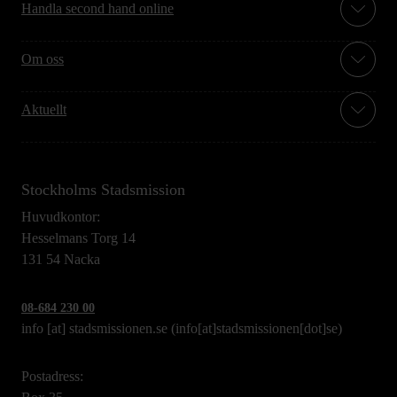
Handla second hand online
Om oss
Aktuellt
Stockholms Stadsmission
Huvudkontor:
Hesselmans Torg 14
131 54 Nacka
08-684 230 00
info
[at]
stadsmissionen.se
(info[at]stadsmissionen[dot]se)
Postadress: