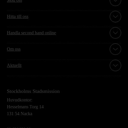
Stöd oss
Hitta till oss
Handla second hand online
Om oss
Aktuellt
Stockholms Stadsmission
Huvudkontor:
Hesselmans Torg 14
131 54 Nacka