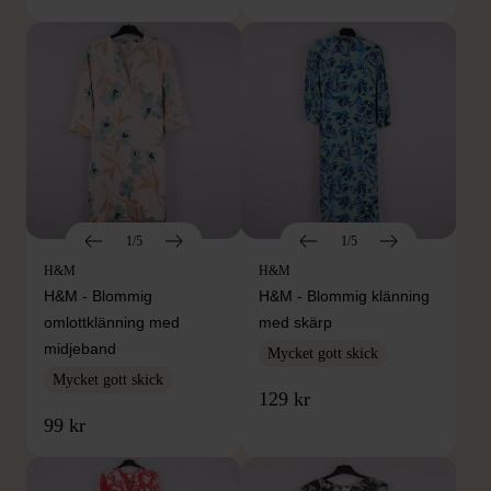
1/5
1/5
H&M
H&M
H&M - Blommig
H&M - Blommig klänning
omlottklänning med
med skärp
midjeband
Mycket gott skick
Mycket gott skick
129 kr
99 kr