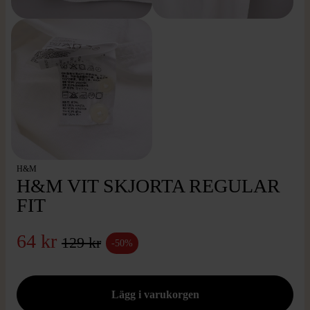
H&M
H&M VIT SKJORTA REGULAR
FIT
64 kr
129 kr
-50%