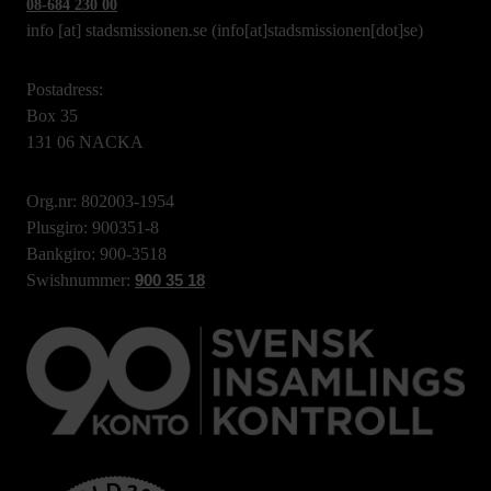
08-684 230 00
info
[at]
stadsmissionen.se
(info[at]stadsmissionen[dot]se)
Postadress:
Box 35
131 06 NACKA
Org.nr: 802003-1954
Plusgiro: 900351-8
Bankgiro: 900-3518
Swishnummer:
900 35 18