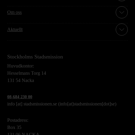
Om oss
Aktuellt
Stockholms Stadsmission
Huvudkontor:
Hesselmans Torg 14
131 54 Nacka
08-684 230 00
info
[at]
stadsmissionen.se
(info[at]stadsmissionen[dot]se)
Postadress:
Box 35
131 06 NACKA