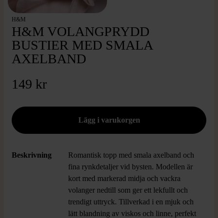
H&M
H&M VOLANGPRYDD
BUSTIER MED SMALA
AXELBAND
149 kr
Beskrivning
Romantisk topp med smala axelband och
fina rynkdetaljer vid bysten. Modellen är
kort med markerad midja och vackra
volanger nedtill som ger ett lekfullt och
trendigt uttryck. Tillverkad i en mjuk och
lätt blandning av viskos och linne, perfekt