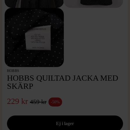
HOBBS
HOBBS QUILTAD JACKA MED
SKÄRP
229 kr
459 kr
-50%