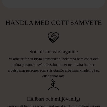
HANDLA MED GOTT SAMVETE
Socialt ansvarstagande
Vi arbetar för att bryta utanförskap, bekämpa hemlöshet och
stötta personer i svåra livssituationer och i våra butiker
arbetstränar personer som står utanför arbetsmarknaden på ett
eller annat sätt.
Hållbart och miljövänligt
Genom att handla second hand minskar du din miljöpåverkan