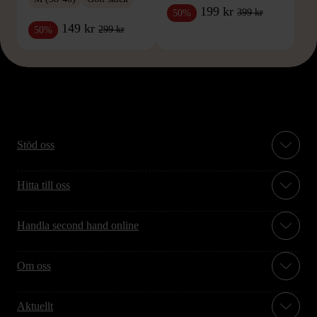
199 kr
399 kr
50%
149 kr
299 kr
50%
Stöd oss
Hitta till oss
Handla second hand online
Om oss
Aktuellt