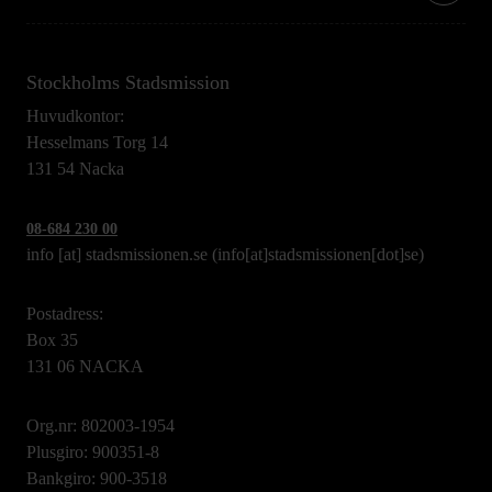
Stockholms Stadsmission
Huvudkontor:
Hesselmans Torg 14
131 54 Nacka
08-684 230 00
info
[at]
stadsmissionen.se
(info[at]stadsmissionen[dot]se)
Postadress:
Box 35
131 06 NACKA
Org.nr: 802003-1954
Plusgiro: 900351-8
Bankgiro: 900-3518