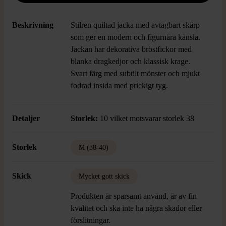
Beskrivning
Stilren quiltad jacka med avtagbart skärp
som ger en modern och figurnära känsla.
Jackan har dekorativa bröstfickor med
blanka dragkedjor och klassisk krage.
Svart färg med subtilt mönster och mjukt
fodrad insida med prickigt tyg.
Detaljer
Storlek:
10 vilket motsvarar storlek 38
Storlek
M (38-40)
Skick
Mycket gott skick
Produkten är sparsamt använd, är av fin
kvalitet och ska inte ha några skador eller
förslitningar.