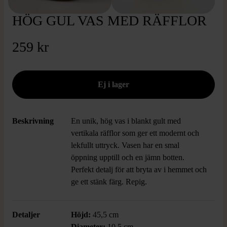
HÖG GUL VAS MED RÄFFLOR
259 kr
Beskrivning
En unik, hög vas i blankt gult med
vertikala räfflor som ger ett modernt och
lekfullt uttryck. Vasen har en smal
öppning upptill och en jämn botten.
Perfekt detalj för att bryta av i hemmet och
ge ett stänk färg. Repig.
Detaljer
Höjd:
45,5 cm
Diameter:
10,5 cm