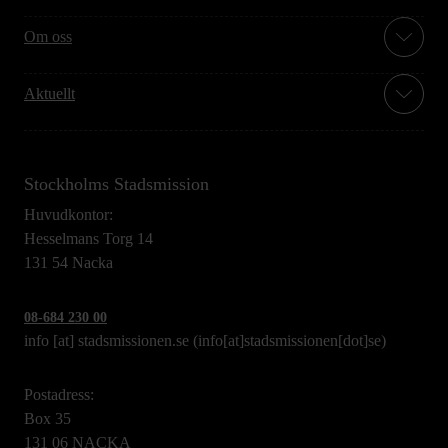
Om oss
Aktuellt
Stockholms Stadsmission
Huvudkontor:
Hesselmans Torg 14
131 54 Nacka
08-684 230 00
info
[at]
stadsmissionen.se
(info[at]stadsmissionen[dot]se)
Postadress:
Box 35
131 06 NACKA