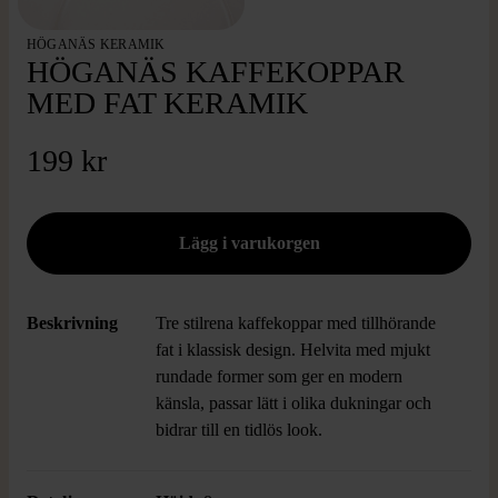
HÖGANÄS KERAMIK
HÖGANÄS KAFFEKOPPAR
MED FAT KERAMIK
199 kr
Beskrivning
Tre stilrena kaffekoppar med tillhörande
fat i klassisk design. Helvita med mjukt
rundade former som ger en modern
känsla, passar lätt i olika dukningar och
bidrar till en tidlös look.