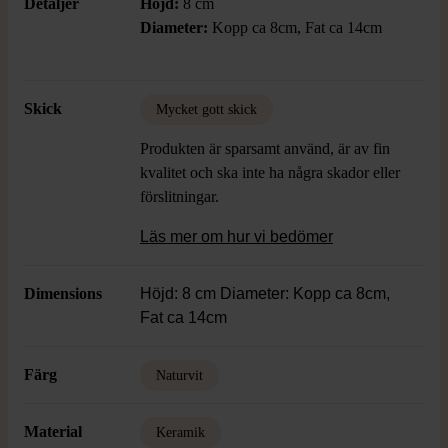
Detaljer
Höjd:
8 cm
Diameter:
Kopp ca 8cm, Fat ca 14cm
Skick
Mycket gott skick
Produkten är sparsamt använd, är av fin
kvalitet och ska inte ha några skador eller
förslitningar.
Läs mer om hur vi bedömer
Dimensions
Höjd: 8 cm Diameter: Kopp ca 8cm,
Fat ca 14cm
Färg
Naturvit
Material
Keramik