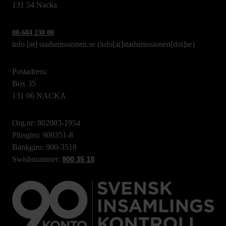
131 54 Nacka
08-684 230 00
info
[at]
stadsmissionen.se
(info[at]stadsmissionen[dot]se)
Postadress:
Box 35
131 06 NACKA
Org.nr: 802003-1954
Plusgiro: 900351-8
Bankgiro: 900-3518
Swishnummer:
900 35 18