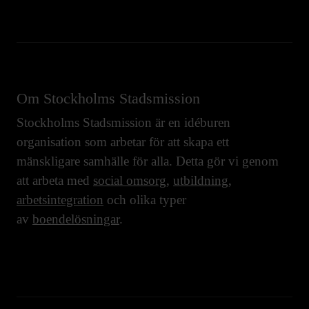
Om Stockholms Stadsmission
Stockholms Stadsmission är en idéburen
organisation som arbetar för att skapa ett
mänskligare samhälle för alla. Detta gör vi genom
att arbeta med
social omsorg
,
utbildning
,
arbetsintegration
och olika typer
av
boendelösningar
.