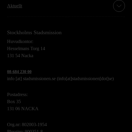
Aktuellt
Stockholms Stadsmission
Huvudkontor:
Hesselmans Torg 14
131 54 Nacka
08-684 230 00
info
[at]
stadsmissionen.se
(info[at]stadsmissionen[dot]se)
Postadress:
Box 35
131 06 NACKA
Org.nr: 802003-1954
Plusgiro: 900351-8