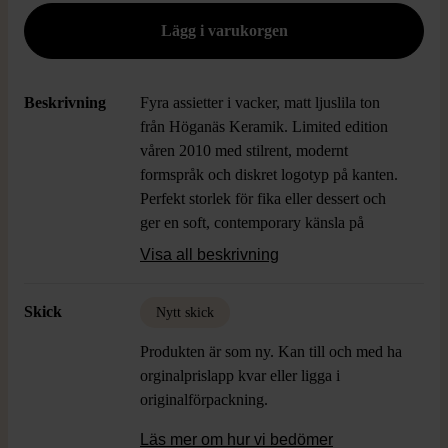
Beskrivning
Fyra assietter i vacker, matt ljuslila ton
från Höganäs Keramik. Limited edition
våren 2010 med stilrent, modernt
formspråk och diskret logotyp på kanten.
Perfekt storlek för fika eller dessert och
ger en soft, contemporary känsla på
bordet.
Visa all beskrivning
Skick
Nytt skick
Produkten är som ny. Kan till och med ha
orginalprislapp kvar eller ligga i
originalförpackning.
Läs mer om hur vi bedömer