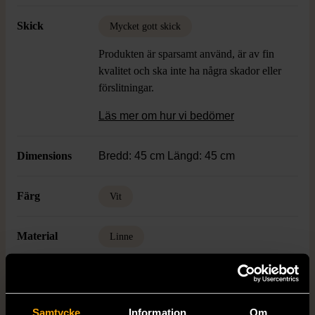
Skick
Mycket gott skick
Produkten är sparsamt använd, är av fin
kvalitet och ska inte ha några skador eller
förslitningar.
Läs mer om hur vi bedömer
Dimensions
Bredd: 45 cm Längd: 45 cm
Färg
Vit
Material
Linne
Varumärke
Holma hellinne
Samtycke
Information
Om