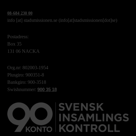
08-684 230 00
info
[at]
stadsmissionen.se
(info[at]stadsmissionen[dot]se)
Postadress:
Box 35
131 06 NACKA
Org.nr: 802003-1954
Plusgiro: 900351-8
Bankgiro: 900-3518
Swishnummer:
900 35 18