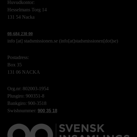
Huvudkontor:
Hesselmans Torg 14
131 54 Nacka
08-684 230 00
info
[at]
stadsmissionen.se
(info[at]stadsmissionen[dot]se)
Postadress:
Box 35
131 06 NACKA
Org.nr: 802003-1954
Plusgiro: 900351-8
Bankgiro: 900-3518
Swishnummer:
900 35 18