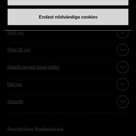
Endast nödvändiga cookies
Stöd oss
Hitta till oss
Handla second hand online
Om oss
Aktuellt
Stockholms Stadsmission