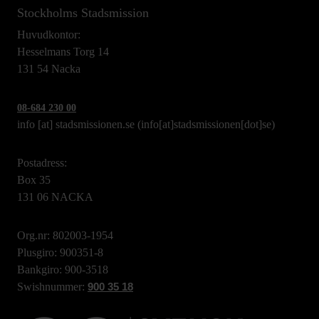
Stockholms Stadsmission
Huvudkontor:
Hesselmans Torg 14
131 54 Nacka
08-684 230 00
info
[at]
stadsmissionen.se
(info[at]stadsmissionen[dot]se)
Postadress:
Box 35
131 06 NACKA
Org.nr: 802003-1954
Plusgiro: 900351-8
Bankgiro: 900-3518
Swishnummer:
900 35 18