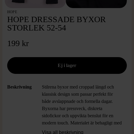
HOPE
HOPE DRESSADE BYXOR
STORLEK 52-54
199 kr
Beskrivning
Stilrena byxor med croppad längd och
klassisk design som passar perfekt för
både avslappnade och formella dagar.
Byxorna har pressveck, diskreta
sidofickor och uppvikta benslut för en
modern touch. Materialet är behagligt med
viss stretch för extra komfort och
Visa all beskrivning