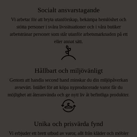
Socialt ansvarstagande
Vi arbetar för att bryta utanförskap, bekämpa hemlöshet och
stötta personer i svåra livssituationer och i våra butiker
arbetstränar personer som står utanför arbetsmarknaden på ett
eller annat sätt.
Hållbart och miljövänligt
Genom att handla second hand minskar du din miljöpåverkan
avsevärt. Istället för att köpa nyproducerade varor får du
möjlighet att återanvända och ge nytt liv åt befintliga produkter.
Unika och prisvärda fynd
Vi erbjuder ett brett utbud av varor, allt från kläder och möbler