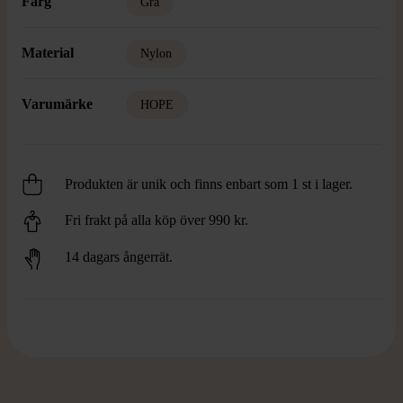
Färg
Grå
Material
Nylon
Varumärke
HOPE
Produkten är unik och finns enbart som 1 st i lager.
Fri frakt på alla köp över 990 kr.
14 dagars ångerrät.