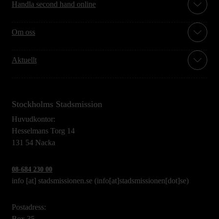
Handla second hand online
Om oss
Aktuellt
Stockholms Stadsmission
Huvudkontor:
Hesselmans Torg 14
131 54 Nacka
08-684 230 00
info
[at]
stadsmissionen.se
(info[at]stadsmissionen[dot]se)
Postadress:
Box 35