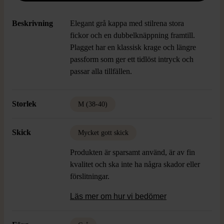
Beskrivning
Elegant grå kappa med stilrena stora
fickor och en dubbelknäppning framtill.
Plagget har en klassisk krage och längre
passform som ger ett tidlöst intryck och
passar alla tillfällen.
Storlek
M (38-40)
Skick
Mycket gott skick
Produkten är sparsamt använd, är av fin
kvalitet och ska inte ha några skador eller
förslitningar.
Läs mer om hur vi bedömer