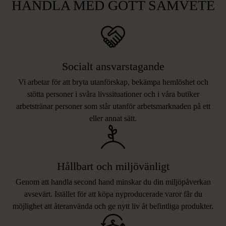
HANDLA MED GOTT SAMVETE
Socialt ansvarstagande
Vi arbetar för att bryta utanförskap, bekämpa hemlöshet och
stötta personer i svåra livssituationer och i våra butiker
arbetstränar personer som står utanför arbetsmarknaden på ett
eller annat sätt.
Hållbart och miljövänligt
Genom att handla second hand minskar du din miljöpåverkan
avsevärt. Istället för att köpa nyproducerade varor får du
möjlighet att återanvända och ge nytt liv åt befintliga produkter.