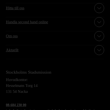
Hitta till oss
Handla second hand online
Om oss
Aktuellt
Stockholms Stadsmission
Huvudkontor:
Hesselmans Torg 14
131 54 Nacka
08-684 230 00