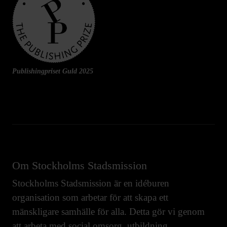
Publishingpriset Guld 2025
Om Stockholms Stadsmission
Stockholms Stadsmission är en idéburen
organisation som arbetar för att skapa ett
mänskligare samhälle för alla. Detta gör vi genom
att arbeta med
social omsorg
,
utbildning
,