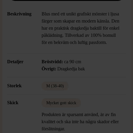
Beskrivning
Blus med ett unikt grafiskt mönster i ljusa
färger som skapar en modern känsla. Den
har en praktisk dragkedja baktill för enkel
påklädning. Tillverkad av 100% bomull
för en bekväm och luftig passform.
Detaljer
Bröstvidd:
ca 90 cm
Övrigt:
Dragkedja bak
Storlek
M (38-40)
Skick
Mycket gott skick
Produkten är sparsamt använd, är av fin
kvalitet och ska inte ha några skador eller
förslitningar.