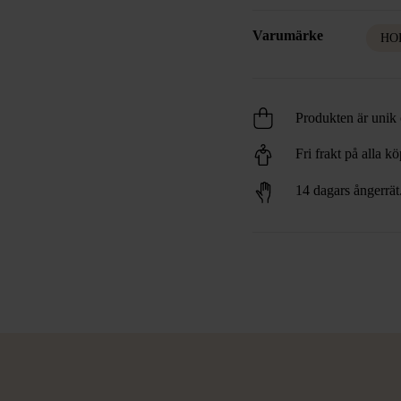
Varumärke
HO
Produkten är unik o
Fri frakt på alla k
14 dagars ångerrät