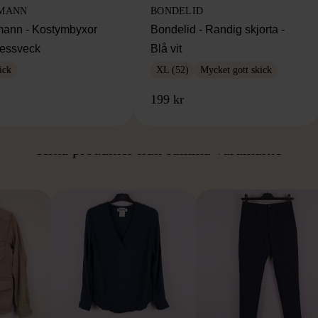
MANN
BONDELID
ann - Kostymbyxor
Bondelid - Randig skjorta -
essveck
Blå vit
ick
XL (52)
Mycket gott skick
199 kr
ÅN SAMMA VARUMÄ
Hitta produkter från samma varumärke