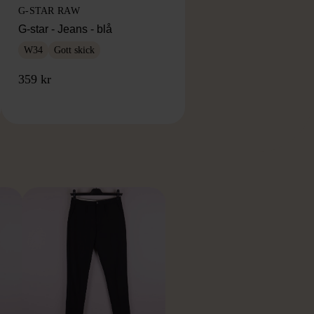
G-STAR RAW
G-star - Jeans - blå
W34
Gott skick
359 kr
RKE