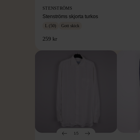
STENSTRÖMS
Stenströms skjorta turkos
L (50)
Gott skick
259 kr
1/5