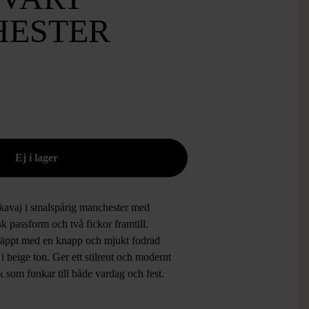
ESTER
 kavaj i smalspårig manchester med
sk passform och två fickor framtill.
äppt med en knapp och mjukt fodrad
 i beige ton. Ger ett stilrent och modernt
k som funkar till både vardag och fest.