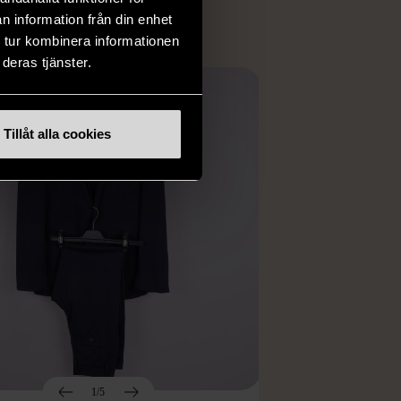
n information från din enhet
 tur kombinera informationen
deras tjänster.
Tillåt alla cookies
1/5