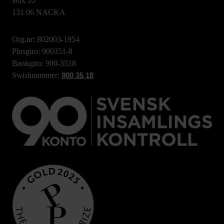
Box 35
131 06 NACKA
Org.nr: 802003-1954
Plusgiro: 900351-8
Bankgiro: 900-3518
Swishnummer:
900 35 18