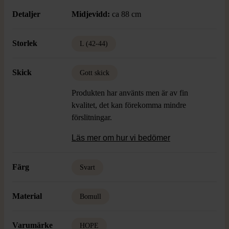
Detaljer
Midjevidd:
ca 88 cm
Storlek
L (42-44)
Skick
Gott skick
Produkten har använts men är av fin
kvalitet, det kan förekomma mindre
förslitningar.
Läs mer om hur vi bedömer
Färg
Svart
Material
Bomull
Varumärke
HOPE