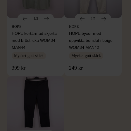
1/5
1/5
HOPE
HOPE
HOPE kortärmad skjorta
HOPE byxor med
med bröstficka WOM34
uppvikta benslut i beige
MAN44
WOM34 MAN42
Mycket gott skick
Mycket gott skick
399 kr
249 kr