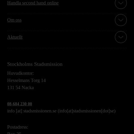
Handla second hand online
Om oss
Aktuellt
Stockholms Stadsmission
Huvudkontor:
Hesselmans Torg 14
131 54 Nacka
08-684 230 00
info
[at]
stadsmissionen.se
(info[at]stadsmissionen[dot]se)
Postadress: