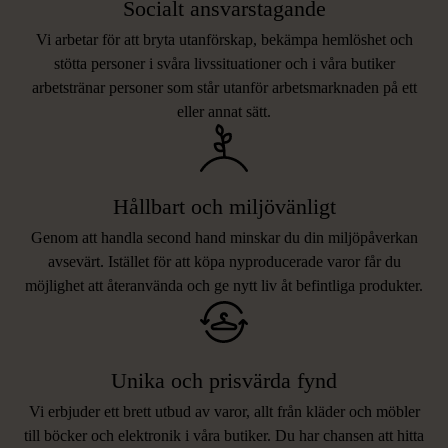
Socialt ansvarstagande
Vi arbetar för att bryta utanförskap, bekämpa hemlöshet och
stötta personer i svåra livssituationer och i våra butiker
arbetstränar personer som står utanför arbetsmarknaden på ett
eller annat sätt.
Hållbart och miljövänligt
Genom att handla second hand minskar du din miljöpåverkan
avsevärt. Istället för att köpa nyproducerade varor får du
möjlighet att återanvända och ge nytt liv åt befintliga produkter.
Unika och prisvärda fynd
Vi erbjuder ett brett utbud av varor, allt från kläder och möbler
LIKNANDE PRODUKTER
till böcker och elektronik i våra butiker. Du har chansen att hitta