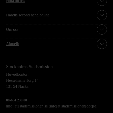
Hitta till oss
Handla second hand online
Om oss
Aktuellt
Stockholms Stadsmission
Huvudkontor:
Hesselmans Torg 14
131 54 Nacka
08-684 230 00
info
[at]
stadsmissionen.se
(info[at]stadsmissionen[dot]se)