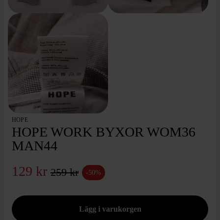
HOPE
HOPE WORK BYXOR WOM36
MAN44
129 kr
259 kr
-50%