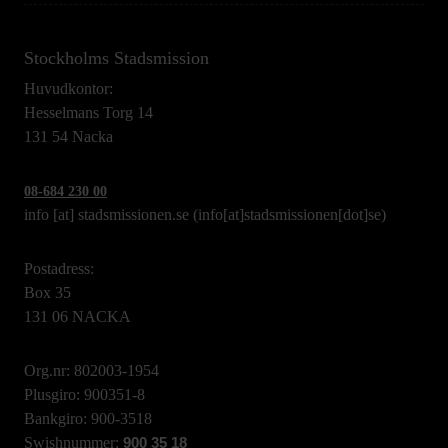
Stockholms Stadsmission
Huvudkontor:
Hesselmans Torg 14
131 54 Nacka
08-684 230 00
info
[at]
stadsmissionen.se
(info[at]stadsmissionen[dot]se)
Postadress:
Box 35
131 06 NACKA
Org.nr: 802003-1954
Plusgiro: 900351-8
Bankgiro: 900-3518
Swishnummer:
900 35 18