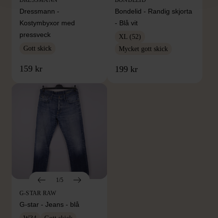
Dressmann -
Bondelid - Randig skjorta
Kostymbyxor med
- Blå vit
pressveck
XL (52)
Gott skick
Mycket gott skick
159 kr
199 kr
1/5
G-STAR RAW
G-star - Jeans - blå