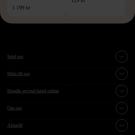
129 kr
1 199 kr
Stöd oss
Hitta till oss
Handla second hand online
Om oss
Aktuellt