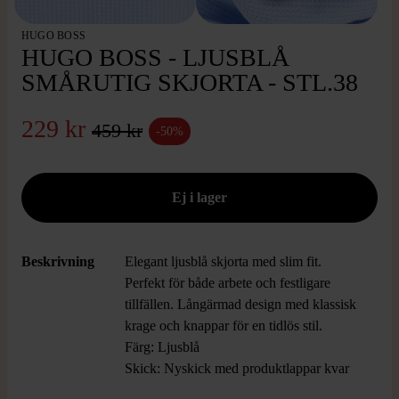
HUGO BOSS
HUGO BOSS - LJUSBLÅ
SMÅRUTIG SKJORTA - STL.38
229 kr
459 kr
-50%
Beskrivning
Elegant ljusblå skjorta med slim fit.
Perfekt för både arbete och festligare
tillfällen. Långärmad design med klassisk
krage och knappar för en tidlös stil.
Färg: Ljusblå
Skick: Nyskick med produktlappar kvar