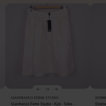
1/5
GIANFRANCO FERRE STUDIO
DOBB
Gianfranco Ferre Studio - Kjol - Silke -
Dobbe