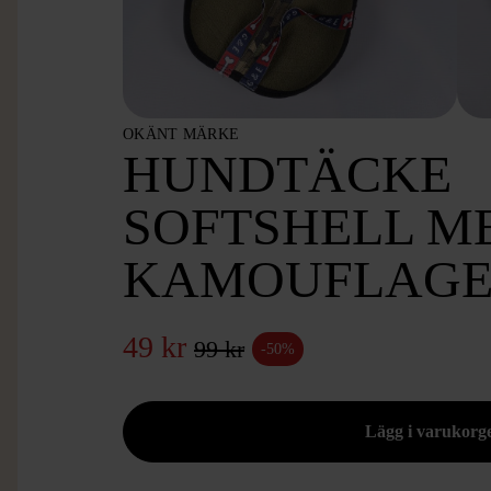
OKÄNT MÄRKE
HUNDTÄCKE
SOFTSHELL M
KAMOUFLAGE
49 kr
99 kr
-50%