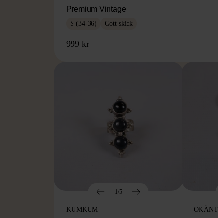
Premium Vintage
S (34-36)
Gott skick
999 kr
1/5
KUMKUM
OKÄNT