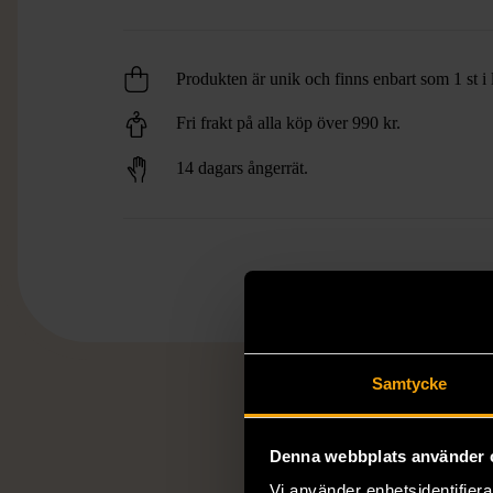
Produkten är unik och finns enbart som 1 st i 
Fri frakt på alla köp över 990 kr.
14 dagars ångerrät.
Samtycke
HAND
Denna webbplats använder 
Vi använder enhetsidentifierar