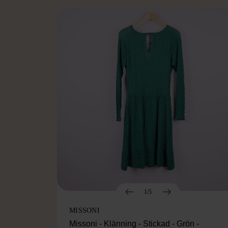
1/5
MISSONI
Missoni - Klänning - Stickad - Grön -