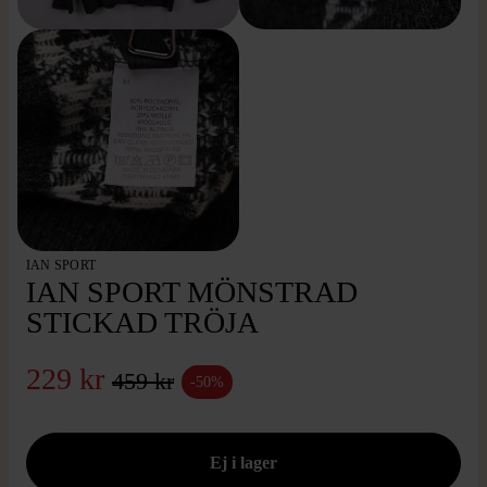
IAN SPORT
IAN SPORT MÖNSTRAD
STICKAD TRÖJA
229 kr
459 kr
-50%