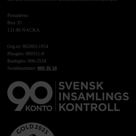
Postadress:
Box 35
131 06 NACKA
Org.nr: 802003-1954
Plusgiro: 900351-8
Bankgiro: 900-3518
Swishnummer:
900 35 18