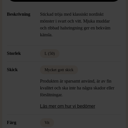
Beskrivning
Stickad tröja med klassiskt nordiskt
mönster i svart och vitt. Mjuka muddar
och ribbad halsringning ger en bekväm
känsla.
Storlek
L (50)
Skick
Mycket gott skick
Produkten är sparsamt använd, är av fin
kvalitet och ska inte ha några skador eller
förslitningar.
Läs mer om hur vi bedömer
Färg
Vit