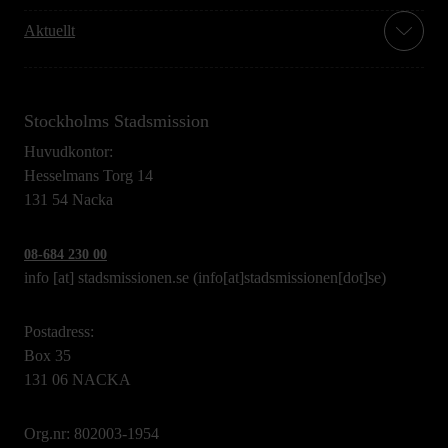
Aktuellt
Stockholms Stadsmission
Huvudkontor:
Hesselmans Torg 14
131 54 Nacka
08-684 230 00
info
[at]
stadsmissionen.se
(info[at]stadsmissionen[dot]se)
Postadress:
Box 35
131 06 NACKA
Org.nr: 802003-1954