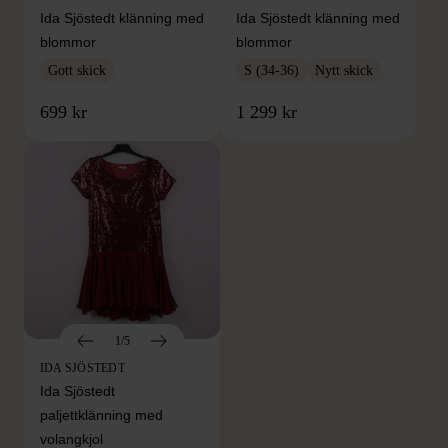
Ida Sjöstedt klänning med
Ida Sjöstedt klänning med
blommor
blommor
Gott skick
S (34-36)
Nytt skick
699 kr
1 299 kr
1/5
IDA SJÖSTEDT
Ida Sjöstedt
paljettklänning med
volangkjol