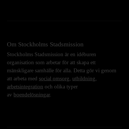
Om Stockholms Stadsmission
Stockholms Stadsmission är en idéburen
organisation som arbetar för att skapa ett
mänskligare samhälle för alla. Detta gör vi genom
att arbeta med
social omsorg
,
utbildning
,
arbetsintegration
och olika typer
av
boendelösningar
.