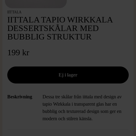
IITTALA
IITTALA TAPIO WIRKKALA
DESSERTSKÅLAR MED
BUBBLIG STRUKTUR
199 kr
Beskrivning
Dessa tre skålar från iittala med design av
tapio Wirkkala i transparent glas har en
bubblig och texturerad design som ger en
modern och stilren känsla.