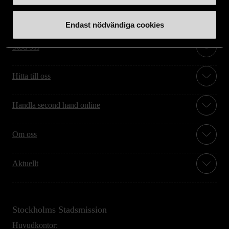
Endast nödvändiga cookies
Stöd oss
Hitta till oss
Handla second hand online
Om oss
Aktuellt
Stockholms Stadsmission
Huvudkontor: