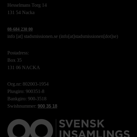
Hesselmans Torg 14
131 54 Nacka
08-684 230 00
info
[at]
stadsmissionen.se
(info[at]stadsmissionen[dot]se)
Postadress:
Box 35
131 06 NACKA
Org.nr: 802003-1954
Plusgiro: 900351-8
Bankgiro: 900-3518
Swishnummer:
900 35 18