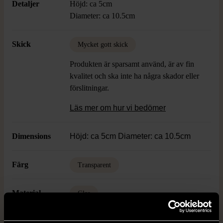
Detaljer
Höjd: ca 5cm
Diameter: ca 10.5cm
Skick
Mycket gott skick
Produkten är sparsamt använd, är av fin
kvalitet och ska inte ha några skador eller
förslitningar.
Läs mer om hur vi bedömer
Dimensions
Höjd: ca 5cm Diameter: ca 10.5cm
Färg
Transparent
Material
Glas
Varumärke
Iittala