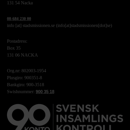
131 54 Nacka
08-684 230 00
info
[at]
stadsmissionen.se
(info[at]stadsmissionen[dot]se)
Postadress:
Box 35
131 06 NACKA
Org.nr: 802003-1954
Plusgiro: 900351-8
Bankgiro: 900-3518
Swishnummer:
900 35 18