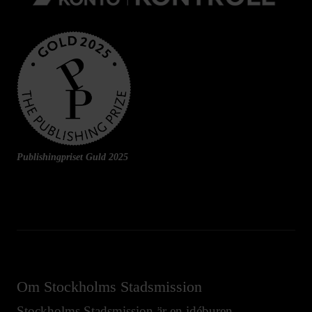
Publishingpriset Guld 2025
Om Stockholms Stadsmission
Stockholms Stadsmission är en idéburen