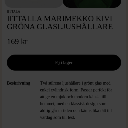
IITTALA
IITTALLA MARIMEKKO KIVI
GRÖNA GLASLJUSHÅLLARE
169 kr
Beskrivning
Två stilrena ljushållare i grönt glas med
enkel cylindrisk form. Passar perfekt för
att ge en mjuk och modern känsla till
hemmet, med en klassisk design som
aldrig går ur tiden och känns lika rätt till
vardag som till fest.