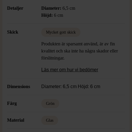
Detaljer
Diameter:
6,5 cm
Höjd:
6 cm
Skick
Mycket gott skick
Produkten är sparsamt använd, är av fin
kvalitet och ska inte ha några skador eller
förslitningar.
Läs mer om hur vi bedömer
Dimensions
Diameter: 6,5 cm Höjd: 6 cm
Färg
Grön
Material
Glas