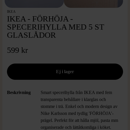
IKEA
IKEA - FÖRHÖJA -
SPECERIHYLLA MED 5 ST
GLASLÅDOR
599 kr
Beskrivning
Smart specerihylla från IKEA med fem
transparenta behållare i klarglas och
stomme i trä. Enkel och modern design av
Nike Karlsson med tydlig 'FÖRHÖJA'-
prägel. Perfekt för att hålla mjöl, pasta mm
organiserade och lättåtkomliga i köket.