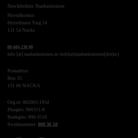
Stockholms Stadsmission
Huvudkontor:
Hesselmans Torg 14
131 54 Nacka
08-684 230 00
info
[at]
stadsmissionen.se
(info[at]stadsmissionen[dot]se)
Postadress:
Box 35
131 06 NACKA
Org.nr: 802003-1954
Plusgiro: 900351-8
Bankgiro: 900-3518
Swishnummer:
900 35 18