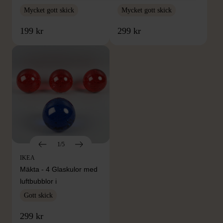
Mycket gott skick
Mycket gott skick
199 kr
299 kr
1/5
IKEA
Mäkta - 4 Glaskulor med
luftbubblor i
Gott skick
299 kr