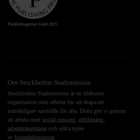
Publishingpriset Guld 2025
Om Stockholms Stadsmission
Stockholms Stadsmission är en idéburen
organisation som arbetar för att skapa ett
mänskligare samhälle för alla. Detta gör vi genom
att arbeta med
social omsorg
,
utbildning
,
arbetsintegration
och olika typer
av
boendelösningar
.