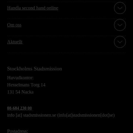
Handla second hand online
Om oss
Aktuellt
Stockholms Stadsmission
Huvudkontor:
Hesselmans Torg 14
131 54 Nacka
08-684 230 00
info
[at]
stadsmissionen.se
(info[at]stadsmissionen[dot]se)
Postadress: