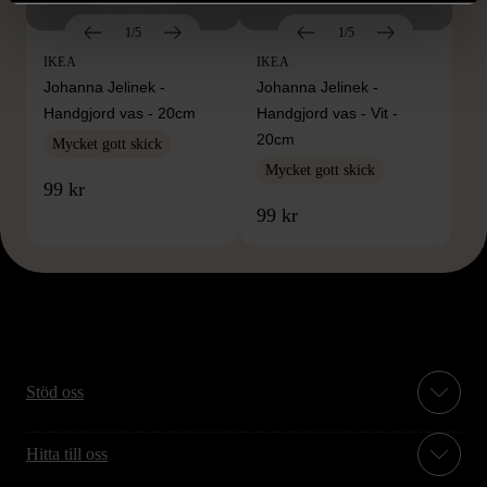
1/5
1/5
IKEA
IKEA
Johanna Jelinek -
Johanna Jelinek -
Handgjord vas - 20cm
Handgjord vas - Vit -
20cm
Mycket gott skick
Mycket gott skick
99 kr
99 kr
Stöd oss
Hitta till oss