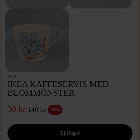
IKEA
IKEA KAFFESERVIS MED
BLOMMÖNSTER
30 kr
149 kr
-80%