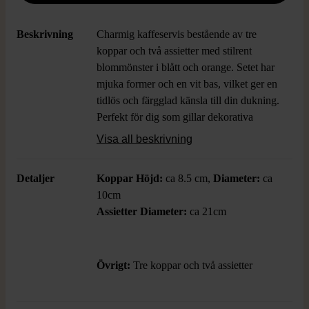
Beskrivning
Charmig kaffeservis bestående av tre
koppar och två assietter med stilrent
blommönster i blått och orange. Setet har
mjuka former och en vit bas, vilket ger en
tidlös och färgglad känsla till din dukning.
Perfekt för dig som gillar dekorativa
detaljer.
Visa all beskrivning
Detaljer
Koppar Höjd:
ca 8.5 cm,
Diameter:
ca
10cm
Assietter Diameter:
ca 21cm
Övrigt:
Tre koppar och två assietter