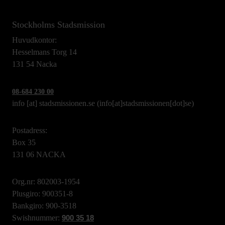
Stockholms Stadsmission
Huvudkontor:
Hesselmans Torg 14
131 54 Nacka
08-684 230 00
info
[at]
stadsmissionen.se
(info[at]stadsmissionen[dot]se)
Postadress:
Box 35
131 06 NACKA
Org.nr: 802003-1954
Plusgiro: 900351-8
Bankgiro: 900-3518
Swishnummer:
900 35 18