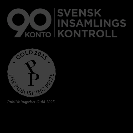
Publishingpriset Guld 2025