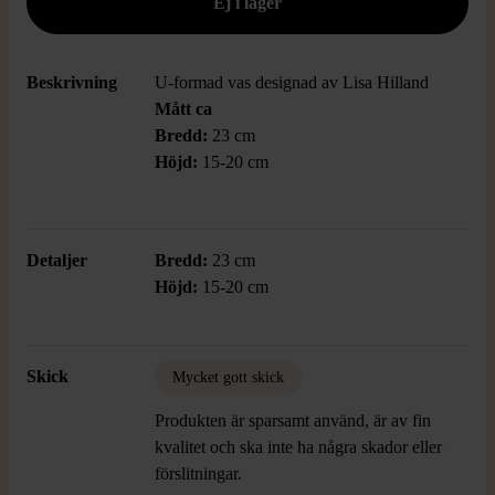
Beskrivning
U-formad vas designad av Lisa Hilland
Mått ca
Bredd:
23 cm
Höjd:
15-20 cm
Detaljer
Bredd:
23 cm
Höjd:
15-20 cm
Skick
Mycket gott skick
Produkten är sparsamt använd, är av fin
kvalitet och ska inte ha några skador eller
förslitningar.