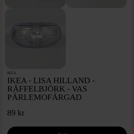
IKEA
IKEA - LISA HILLAND -
RÄFFELBJÖRK - VAS
PÄRLEMOFÄRGAD
89 kr