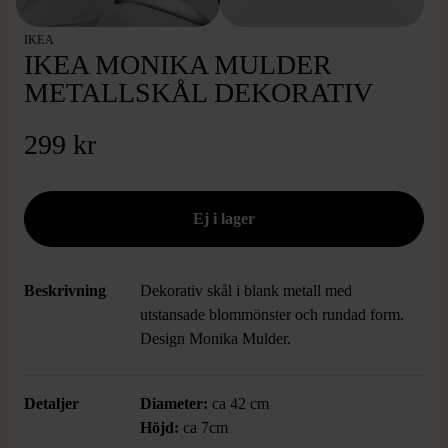
IKEA
IKEA MONIKA MULDER
METALLSKÅL DEKORATIV
299 kr
Beskrivning
Dekorativ skål i blank metall med
utstansade blommönster och rundad form.
Design Monika Mulder.
Detaljer
Diameter:
ca 42 cm
Höjd:
ca 7cm