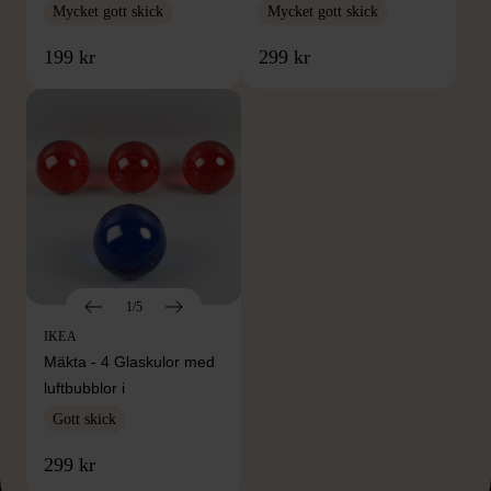
Mycket gott skick
Mycket gott skick
199 kr
299 kr
1/5
IKEA
Mäkta - 4 Glaskulor med
luftbubblor i
Gott skick
299 kr