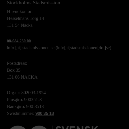
Stockholms Stadsmission
Huvudkontor:
Hesselmans Torg 14
131 54 Nacka
08-684 230 00
info
[at]
stadsmissionen.se
(info[at]stadsmissionen[dot]se)
Postadress:
Box 35
131 06 NACKA
Org.nr: 802003-1954
Plusgiro: 900351-8
Bankgiro: 900-3518
Swishnummer:
900 35 18