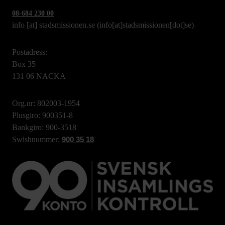
08-684 230 00
info
[at]
stadsmissionen.se
(info[at]stadsmissionen[dot]se)
Postadress:
Box 35
131 06 NACKA
Org.nr: 802003-1954
Plusgiro: 900351-8
Bankgiro: 900-3518
Swishnummer:
900 35 18