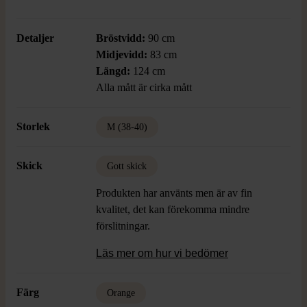
Detaljer
Bröstvidd:
90 cm
Midjevidd:
83 cm
Längd:
124 cm
Alla mått är cirka mått
Storlek
M (38-40)
Skick
Gott skick
Produkten har använts men är av fin
kvalitet, det kan förekomma mindre
förslitningar.
Läs mer om hur vi bedömer
Färg
Orange