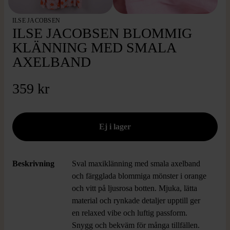
ILSE JACOBSEN
ILSE JACOBSEN BLOMMIG
KLÄNNING MED SMALA
AXELBAND
359 kr
Beskrivning
Sval maxiklänning med smala axelband
och färgglada blommiga mönster i orange
och vitt på ljusrosa botten. Mjuka, lätta
material och rynkade detaljer upptill ger
en relaxed vibe och luftig passform.
Snygg och bekväm för många tillfällen.