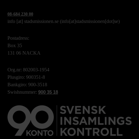
08-684 230 00
info
[at]
stadsmissionen.se
(info[at]stadsmissionen[dot]se)
Postadress:
Box 35
131 06 NACKA
Org.nr: 802003-1954
Plusgiro: 900351-8
Bankgiro: 900-3518
Swishnummer:
900 35 18