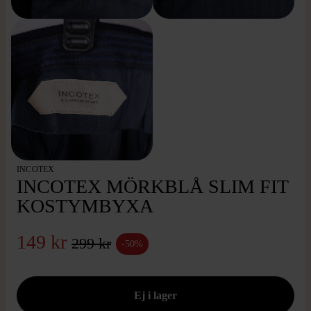
INCOTEX
INCOTEX MÖRKBLÅ SLIM FIT
KOSTYMBYXA
149 kr
299 kr
-50%