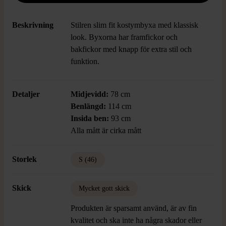
Beskrivning
Stilren slim fit kostymbyxa med klassisk
look. Byxorna har framfickor och
bakfickor med knapp för extra stil och
funktion.
Detaljer
Midjevidd:
78 cm
Benlängd:
114 cm
Insida ben:
93 cm
Alla mått är cirka mått
Storlek
S (46)
Skick
Mycket gott skick
Produkten är sparsamt använd, är av fin
kvalitet och ska inte ha några skador eller