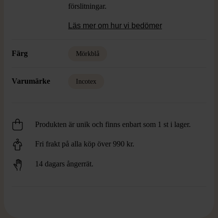
förslitningar.
Läs mer om hur vi bedömer
Färg
Mörkblå
Varumärke
Incotex
Produkten är unik och finns enbart som 1 st i lager.
Fri frakt på alla köp över 990 kr.
14 dagars ångerrät.