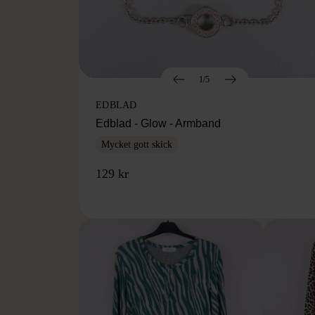
1/5
EDBLAD
Edblad - Glow - Armband
Mycket gott skick
129 kr