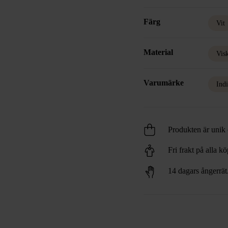
Färg
Vit
Material
Vis
Varumärke
Ind
Produkten är unik o
Fri frakt på alla k
14 dagars ångerrät