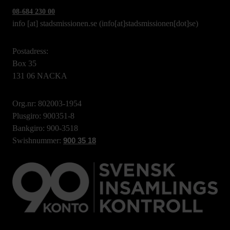
08-684 230 00
info
[at]
stadsmissionen.se
(info[at]stadsmissionen[dot]se)
Postadress:
Box 35
131 06 NACKA
Org.nr: 802003-1954
Plusgiro: 900351-8
Bankgiro: 900-3518
Swishnummer:
900 35 18