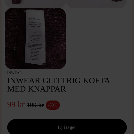
INWEAR
INWEAR GLITTRIG KOFTA
MED KNAPPAR
99 kr
199 kr
-50%