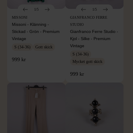
1/5
1/5
MISSONI
GIANFRANCO FERRE
Missoni - Klänning -
STUDIO
Stickad - Grön - Premium
Gianfranco Ferre Studio -
Vintage
Kjol - Silke - Premium
Vintage
S (34-36)
Gott skick
S (34-36)
999 kr
Mycket gott skick
999 kr