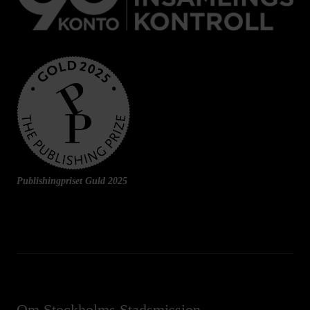
Publishingpriset Guld 2025
Om Stockholms Stadsmission