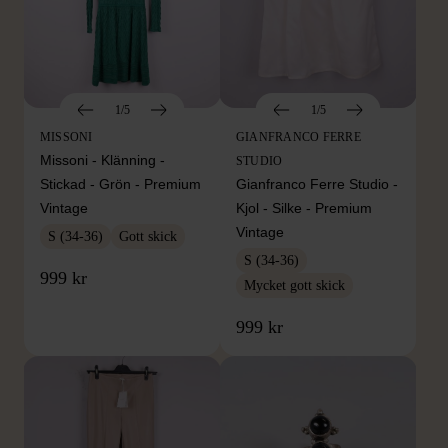
1/5
1/5
MISSONI
GIANFRANCO FERRE
Missoni - Klänning -
STUDIO
Stickad - Grön - Premium
Gianfranco Ferre Studio -
Vintage
Kjol - Silke - Premium
Vintage
S (34-36)
Gott skick
S (34-36)
999 kr
Mycket gott skick
999 kr