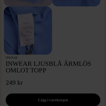
INWEAR
INWEAR LJUSBLÅ ÄRMLÖS
OMLOT TOPP
249 kr