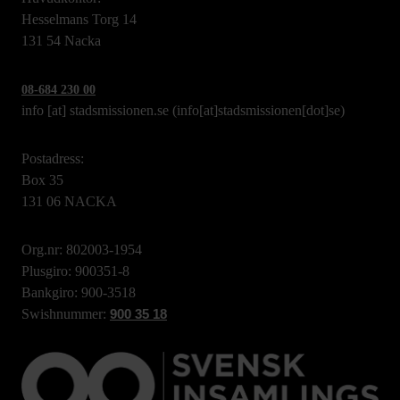
Hesselmans Torg 14
131 54 Nacka
08-684 230 00
info
[at]
stadsmissionen.se
(info[at]stadsmissionen[dot]se)
Postadress:
Box 35
131 06 NACKA
Org.nr: 802003-1954
Plusgiro: 900351-8
Bankgiro: 900-3518
Swishnummer:
900 35 18