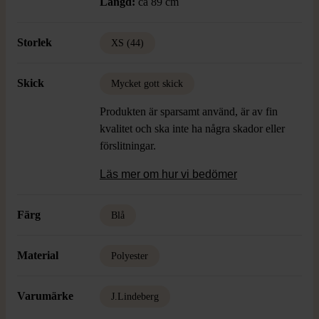
Längd:
ca 89 cm
Storlek
XS (44)
Skick
Mycket gott skick
Produkten är sparsamt använd, är av fin
kvalitet och ska inte ha några skador eller
förslitningar.
Läs mer om hur vi bedömer
Färg
Blå
Material
Polyester
Varumärke
J.Lindeberg