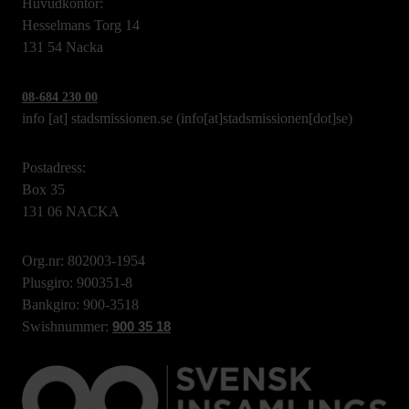
Huvudkontor:
Hesselmans Torg 14
131 54 Nacka
08-684 230 00
info
[at]
stadsmissionen.se
(info[at]stadsmissionen[dot]se)
Postadress:
Box 35
131 06 NACKA
Org.nr: 802003-1954
Plusgiro: 900351-8
Bankgiro: 900-3518
Swishnummer:
900 35 18