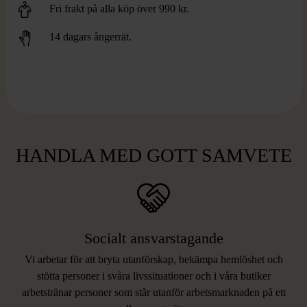
Fri frakt på alla köp över 990 kr.
14 dagars ångerrät.
HANDLA MED GOTT SAMVETE
Socialt ansvarstagande
Vi arbetar för att bryta utanförskap, bekämpa hemlöshet och
stötta personer i svåra livssituationer och i våra butiker
arbetstränar personer som står utanför arbetsmarknaden på ett