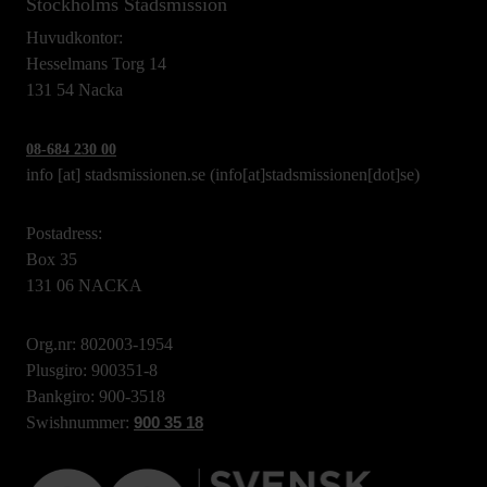
Stockholms Stadsmission
Huvudkontor:
Hesselmans Torg 14
131 54 Nacka
08-684 230 00
info
[at]
stadsmissionen.se
(info[at]stadsmissionen[dot]se)
Postadress:
Box 35
131 06 NACKA
Org.nr: 802003-1954
Plusgiro: 900351-8
Bankgiro: 900-3518
Swishnummer:
900 35 18