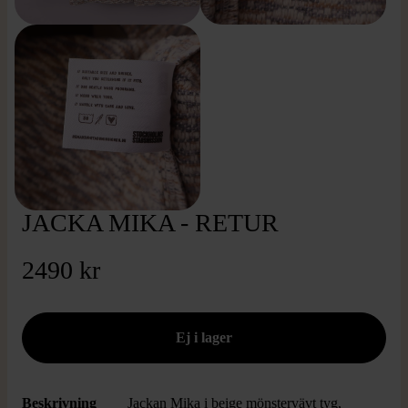
JACKA MIKA - RETUR
2490 kr
Beskrivning
Jackan Mika i beige mönstervävt tyg,