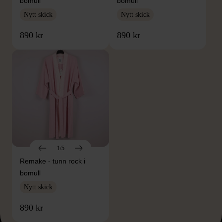
bomull
bomull
Nytt skick
Nytt skick
890 kr
890 kr
1/5
Remake - tunn rock i
bomull
Nytt skick
890 kr