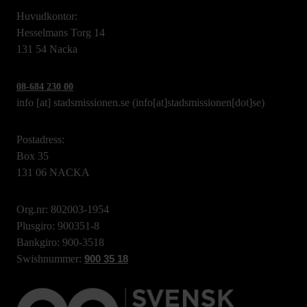
Huvudkontor:
Hesselmans Torg 14
131 54 Nacka
08-684 230 00
info
[at]
stadsmissionen.se
(info[at]stadsmissionen[dot]se)
Postadress:
Box 35
131 06 NACKA
Org.nr: 802003-1954
Plusgiro: 900351-8
Bankgiro: 900-3518
Swishnummer:
900 35 18