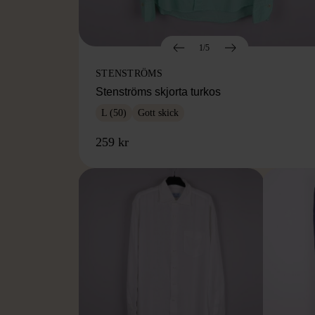
1/5
STENSTRÖMS
Stenströms skjorta turkos
L (50)
Gott skick
259 kr