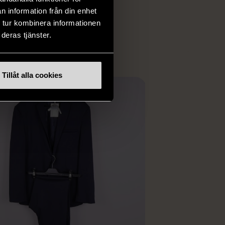
 i vanliga butiker.
n information från din enhet
ER
 tur kombinera informationen
deras tjänster.
Tillåt alla cookies