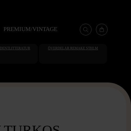
PREMIUM/VINTAGE
UDENTLITTERATUR
ÖVERDELAR REMAKE STHLM
W TURKOS