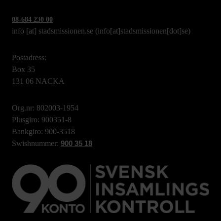
08-684 230 00
info
[at]
stadsmissionen.se
(info[at]stadsmissionen[dot]se)
Postadress:
Box 35
131 06 NACKA
Org.nr: 802003-1954
Plusgiro: 900351-8
Bankgiro: 900-3518
Swishnummer:
900 35 18