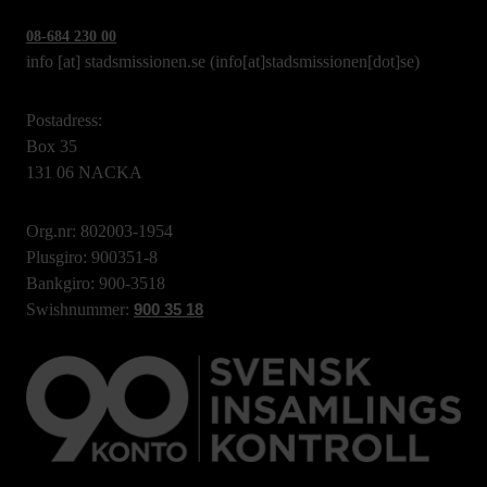
08-684 230 00
info
[at]
stadsmissionen.se
(info[at]stadsmissionen[dot]se)
Postadress:
Box 35
131 06 NACKA
Org.nr: 802003-1954
Plusgiro: 900351-8
Bankgiro: 900-3518
Swishnummer:
900 35 18