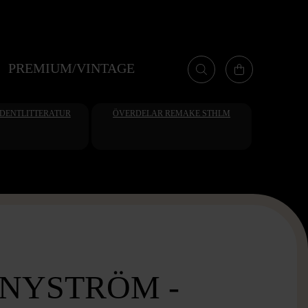
PREMIUM/VINTAGE
UDENTLITTERATUR
ÖVERDELAR REMAKE STHLM
 NYSTRÖM -