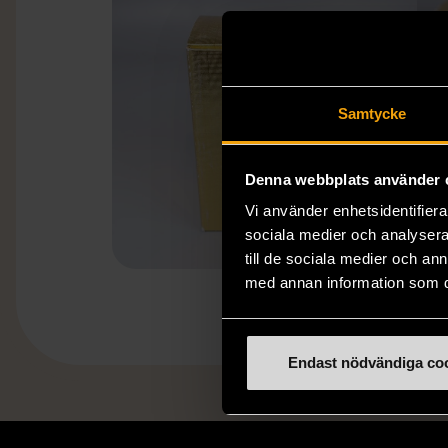
Samtycke
Denna webbplats använder 
Vi använder enhetsidentifierar
sociala medier och analysera 
till de sociala medier och a
med annan information som du 
Endast nödvändiga co