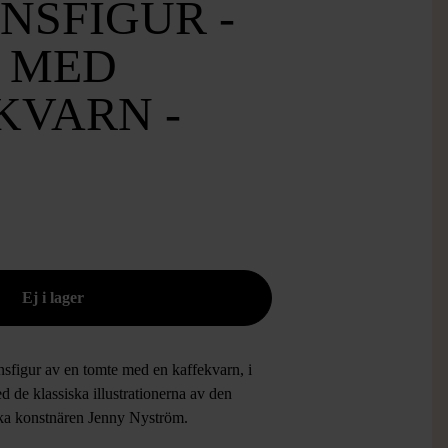
NSFIGUR -
 MED
KVARN -
nsfigur av en tomte med en kaffekvarn, i
ed de klassiska illustrationerna av den
ka konstnären Jenny Nyström.