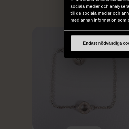
sociala medier och analysera 
till de sociala medier och a
med annan information som du 
Endast nödvändiga co