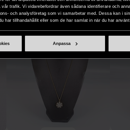
vår trafik. Vi vidarebefordrar även sådana identifierare och anna
Hitta produkter som påminner om denna
nnons- och analysföretag som vi samarbetar med. Dessa kan i sin
har tillhandahållit eller som de har samlat in när du har använt 
okies
Anpassa