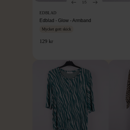
1/5
EDBLAD
Edblad - Glow - Armband
Mycket gott skick
129 kr