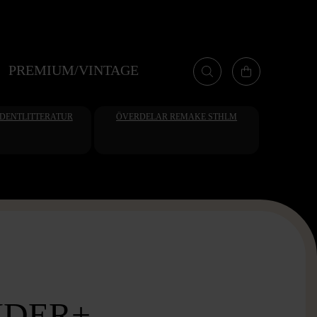
PREMIUM/VINTAGE
UDENTLITTERATUR
ÖVERDELAR REMAKE STHLM
NDER+ -