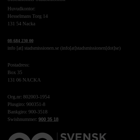
Huvudkontor:
Hesselmans Torg 14
131 54 Nacka
08-684 230 00
info
[at]
stadsmissionen.se
(info[at]stadsmissionen[dot]se)
Postadress:
Box 35
131 06 NACKA
Org.nr: 802003-1954
Plusgiro: 900351-8
Bankgiro: 900-3518
Swishnummer:
900 35 18