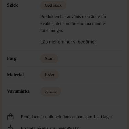
Skick
Gott skick
Produkten har använts men är av fin
kvalitet, det kan förekomma mindre
förslitningar.
Läs mer om hur vi bedömer
Färg
Svart
Material
Läder
Varumärke
Jofama
Produkten är unik och finns enbart som 1 st i lager.
Fri frakt på alla köp över 990 kr.