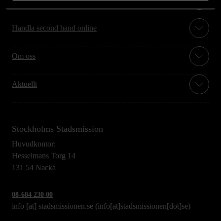
Handla second hand online
Om oss
Aktuellt
Stockholms Stadsmission
Huvudkontor:
Hesselmans Torg 14
131 54 Nacka
08-684 230 00
info
[at]
stadsmissionen.se
(info[at]stadsmissionen[dot]se)