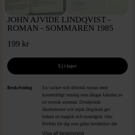
JOHN AJVIDE LINDQVIST -
ROMAN - SOMMAREN 1985
199 kr
Beskrivning
En vacker och drömsk roman med
konstnärligt omslag som fångar känslan av
en svensk sommar. Detaljerade
illustrationer och mjuk färgskala ger
boken en magisk och nostalgisk vibe.
Perfekt för dig som gillar berättelser där
relationer, äventyr och oväntade möten
Visa all beskrivning