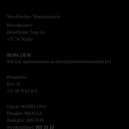
Stockholms Stadsmission
Huvudkontor:
Hesselmans Torg 14
131 54 Nacka
08-684 230 00
info
[at]
stadsmissionen.se
(info[at]stadsmissionen[dot]se)
Postadress:
Box 35
131 06 NACKA
Org.nr: 802003-1954
Plusgiro: 900351-8
Bankgiro: 900-3518
Swishnummer:
900 35 18