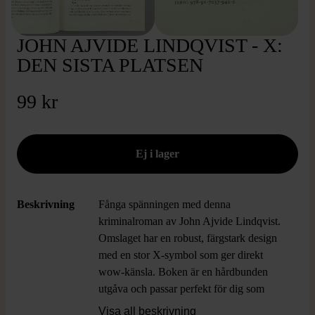
JOHN AJVIDE LINDQVIST - X:
DEN SISTA PLATSEN
99 kr
Beskrivning
Fånga spänningen med denna
kriminalroman av John Ajvide Lindqvist.
Omslaget har en robust, färgstark design
med en stor X-symbol som ger direkt
wow-känsla. Boken är en hårdbunden
utgåva och passar perfekt för dig som
gillar samtida svensk litteratur med en
Visa all beskrivning