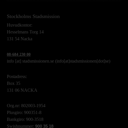
Stockholms Stadsmission
Huvudkontor:
Hesselmans Torg 14
131 54 Nacka
08-684 230 00
info
[at]
stadsmissionen.se
(info[at]stadsmissionen[dot]se)
Postadress:
Box 35
131 06 NACKA
Org.nr: 802003-1954
Plusgiro: 900351-8
Bankgiro: 900-3518
Swishnummer:
900 35 18