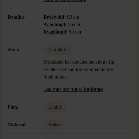
Detaljer
Bröstvidd:
96 cm
Ärmlängd:
56 cm
Rygglängd:
58 cm
Skick
Gott skick
Produkten har använts men är av fin
kvalitet, det kan förekomma mindre
förslitningar.
Läs mer om hur vi bedömer
Färg
Ljusblå
Material
Viskos