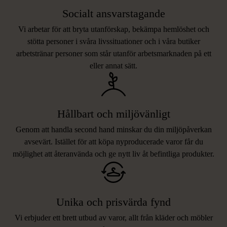
Socialt ansvarstagande
Vi arbetar för att bryta utanförskap, bekämpa hemlöshet och
stötta personer i svåra livssituationer och i våra butiker
arbetstränar personer som står utanför arbetsmarknaden på ett
eller annat sätt.
Hållbart och miljövänligt
Genom att handla second hand minskar du din miljöpåverkan
avsevärt. Istället för att köpa nyproducerade varor får du
möjlighet att återanvända och ge nytt liv åt befintliga produkter.
Unika och prisvärda fynd
Vi erbjuder ett brett utbud av varor, allt från kläder och möbler