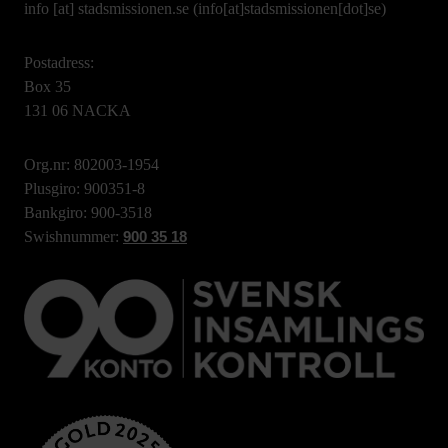
info
[at]
stadsmissionen.se
(info[at]stadsmissionen[dot]se)
Postadress:
Box 35
131 06 NACKA
Org.nr: 802003-1954
Plusgiro: 900351-8
Bankgiro: 900-3518
Swishnummer:
900 35 18