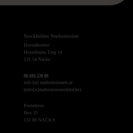
Stockholms Stadsmission
Huvudkontor:
Hesselmans Torg 14
131 54 Nacka
08-684 230 00
info
[at]
stadsmissionen.se
(info[at]stadsmissionen[dot]se)
Postadress:
Box 35
131 06 NACKA