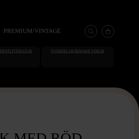
PREMIUM/VINTAGE
UDENTLITTERATUR
ÖVERDELAR REMAKE STHLM
UK MED RÖD