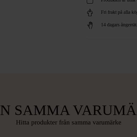
Fri frakt på alla k
14 dagars ångerrät
ÅN SAMMA VARUMÄ
Hitta produkter från samma varumärke