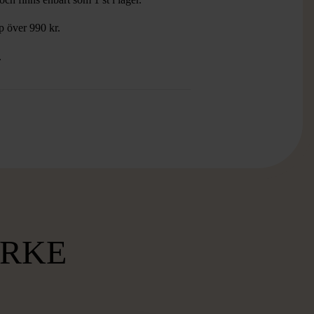
öp över 990 kr.
.
RKE