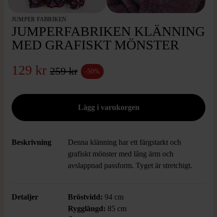
JUMPER FABRIKEN
JUMPERFABRIKEN KLÄNNING
MED GRAFISKT MÖNSTER
129 kr
259 kr
-50%
Beskrivning
Denna klänning har ett färgstarkt och
grafiskt mönster med lång ärm och
avslappnad passform. Tyget är stretchigt.
Detaljer
Bröstvidd:
94 cm
Rygglängd:
85 cm