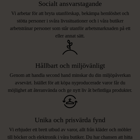
Socialt ansvarstagande
Vi arbetar för att bryta utanförskap, bekämpa hemlöshet och
stötta personer i svåra livssituationer och i våra butiker
arbetstränar personer som står utanför arbetsmarknaden på ett
eller annat sätt.
Hållbart och miljövänligt
Genom att handla second hand minskar du din miljöpåverkan
avsevärt. Istället för att köpa nyproducerade varor får du
möjlighet att återanvända och ge nytt liv åt befintliga produkter.
Unika och prisvärda fynd
Vi erbjuder ett brett utbud av varor, allt från kläder och möbler
LIKNANDE PRODUKTER
till böcker och elektronik i våra butiker. Du har chansen att hitta