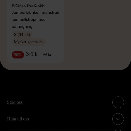
JUMPER FABRIKEN
Jumperfabriken mönstrad
lammullströja med
båtringning
S (34-36)
Mycket gott skick
249 kr
499 kr
50%
Stöd oss
Hitta till oss