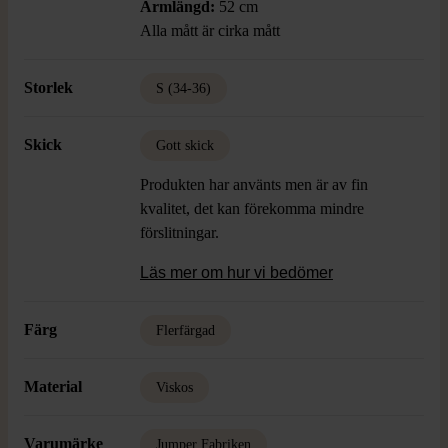
Ärmlängd:
52 cm
Alla mått är cirka mått
Storlek
S (34-36)
Skick
Gott skick
Produkten har använts men är av fin
kvalitet, det kan förekomma mindre
förslitningar.
Läs mer om hur vi bedömer
Färg
Flerfärgad
Material
Viskos
Varumärke
Jumper Fabriken