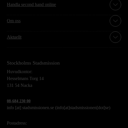
Handla second hand online
Om oss
Aktuellt
Stockholms Stadsmission
Huvudkontor:
Hesselmans Torg 14
131 54 Nacka
08-684 230 00
info
[at]
stadsmissionen.se
(info[at]stadsmissionen[dot]se)
Postadress: