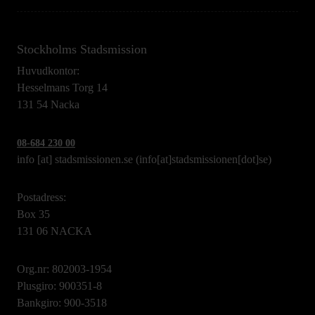
Stockholms Stadsmission
Huvudkontor:
Hesselmans Torg 14
131 54 Nacka
08-684 230 00
info
[at]
stadsmissionen.se
(info[at]stadsmissionen[dot]se)
Postadress:
Box 35
131 06 NACKA
Org.nr: 802003-1954
Plusgiro: 900351-8
Bankgiro: 900-3518