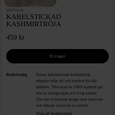
SOFT GOAT
KABELSTICKAD
KASHMIRTRÖJA
459 kr
Beskrivning
Denna kabelstickade kashmirtröja
erbjuder både stil och komfort för alla
tillfällen. Tillverkad av 100% kashmir ger
den en otroligt mjuk och lyxig känsla.
Den har en klassisk design med rund hals
och ribbade avslut för en perfekt
passform, vilket gör den idealisk för både
Visa all beskrivning