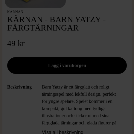
KÄRNAN
KÄRNAN - BARN YATZY -
FÄRGTÄRNINGAR
49 kr
Beskrivning
Barn Yatzy är ett färgglatt och roligt
tärningsspel med lekfull design, perfekt
för yngre spelare. Spelet kommer i en
kompakt, gul kartong med tydliga
illustrationer och sticker ut med sina
färgglada tärningar och glada figurer på
framsidan. Modern och tillgänglig känsla,
Visa all beskrivning