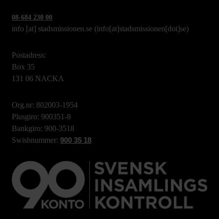
08-684 230 00
info
[at]
stadsmissionen.se
(info[at]stadsmissionen[dot]se)
Postadress:
Box 35
131 06 NACKA
Org.nr: 802003-1954
Plusgiro: 900351-8
Bankgiro: 900-3518
Swishnummer:
900 35 18