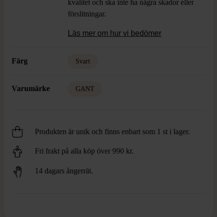
kvalitet och ska inte ha några skador eller
förslitningar.
Läs mer om hur vi bedömer
Färg
Svart
Varumärke
GANT
Produkten är unik och finns enbart som 1 st i lager.
Fri frakt på alla köp över 990 kr.
14 dagars ångerrät.