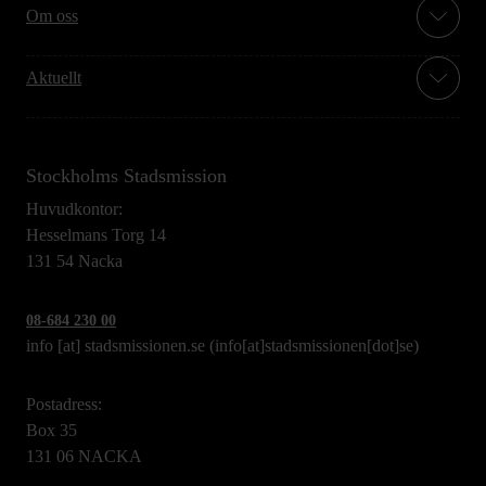
Om oss
Aktuellt
Stockholms Stadsmission
Huvudkontor:
Hesselmans Torg 14
131 54 Nacka
08-684 230 00
info
[at]
stadsmissionen.se
(info[at]stadsmissionen[dot]se)
Postadress:
Box 35
131 06 NACKA