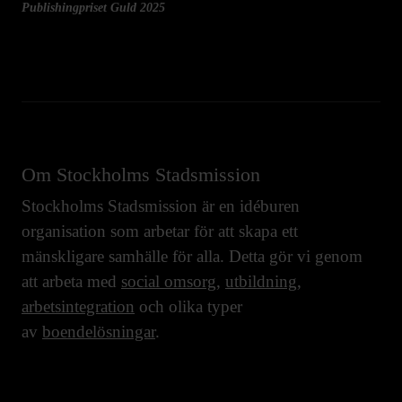
Publishingpriset Guld 2025
Om Stockholms Stadsmission
Stockholms Stadsmission är en idéburen
organisation som arbetar för att skapa ett
mänskligare samhälle för alla. Detta gör vi genom
att arbeta med
social omsorg
,
utbildning
,
arbetsintegration
och olika typer
av
boendelösningar
.