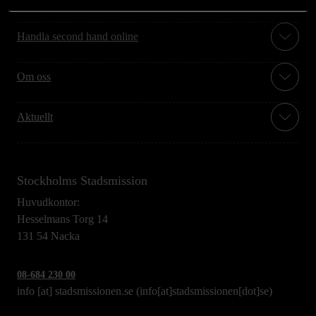
Handla second hand online
Om oss
Aktuellt
Stockholms Stadsmission
Huvudkontor:
Hesselmans Torg 14
131 54 Nacka
08-684 230 00
info
[at]
stadsmissionen.se
(info[at]stadsmissionen[dot]se)